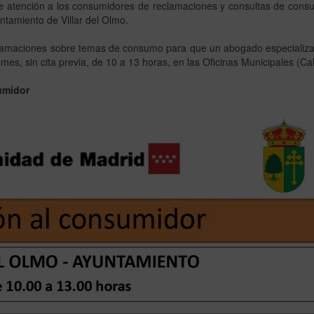
 atención a los consumidores de reclamaciones y consultas de consum
tamiento de Villar del Olmo.
eclamaciones sobre temas de consumo para que un abogado especializa
s, sin cita previa, de 10 a 13 horas, en las Oficinas Municipales (Calle 
umidor