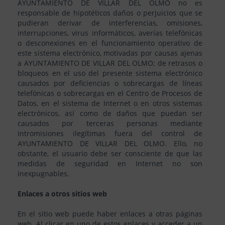
AYUNTAMIENTO DE VILLAR DEL OLMO no es
responsable de hipotéticos daños o perjuicios que se
pudieran derivar de interferencias, omisiones,
interrupciones, virus informáticos, averías telefónicas
o desconexiones en el funcionamiento operativo de
este sistema electrónico, motivadas por causas ajenas
a AYUNTAMIENTO DE VILLAR DEL OLMO; de retrasos o
bloqueos en el uso del presente sistema electrónico
causados por deficiencias o sobrecargas de líneas
telefónicas o sobrecargas en el Centro de Procesos de
Datos, en el sistema de Internet o en otros sistemas
electrónicos, así como de daños que puedan ser
causados por terceras personas mediante
intromisiones ilegítimas fuera del control de
AYUNTAMIENTO DE VILLAR DEL OLMO. Ello, no
obstante, el usuario debe ser consciente de que las
medidas de seguridad en Internet no son
inexpugnables.
Enlaces a otros sitios web
En el sitio web puede haber enlaces a otras páginas
web. Al clicar en uno de estos enlaces y acceder a un