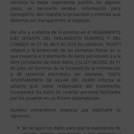
servicios la mejor experiencia posible. En algunos
casos, es necesario recabar información para
conseguirlo. Nos importa tu privacidad y creemos que
debemos ser transparentes al respecto.
Por ello, y a efectos de lo previsto en el REGLAMENTO
(UE) 2016/679 DEL PARLAMENTO EUROPEO Y DEL
CONSEJO de 27 de abril de 2016 (en adelante, “RGPD”)
relativo a la protección de las personas físicas en lo
que respecta al tratamiento de datos personales y a la
libre circulación de estos datos, y la LEY 34/2002, de 11
de julio, de Servicios de la Sociedad de la información
y de comercio electrónico (en adelante, “LSSI”),
AYUNTAMIENTO DE VILLAR DEL OLMO informa al
usuario que, como responsable del tratamiento,
incorporará los datos de carácter personal facilitados
por los usuarios en un fichero automatizado.
Nuestro compromiso empieza por explicarte lo
siguiente:
Se recogen tus datos para que la experiencia de
usuario mejore, atendiendo a tus intereses y