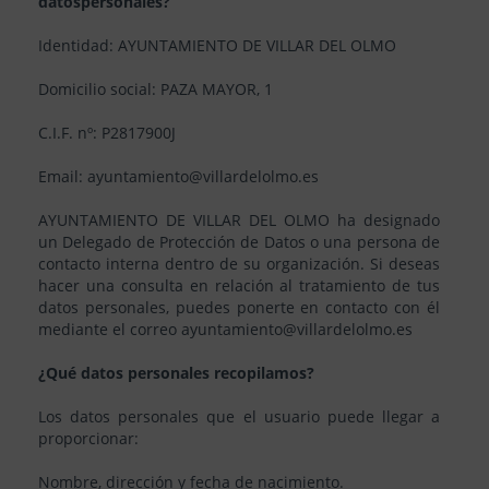
datospersonales?
Identidad: AYUNTAMIENTO DE VILLAR DEL OLMO
Domicilio social: PAZA MAYOR, 1
C.I.F. nº: P2817900J
Email: ayuntamiento@villardelolmo.es
AYUNTAMIENTO DE VILLAR DEL OLMO ha designado
un Delegado de Protección de Datos o una persona de
contacto interna dentro de su organización. Si deseas
hacer una consulta en relación al tratamiento de tus
datos personales, puedes ponerte en contacto con él
mediante el correo ayuntamiento@villardelolmo.es
¿Qué datos personales recopilamos?
Los datos personales que el usuario puede llegar a
proporcionar:
Nombre, dirección y fecha de nacimiento.