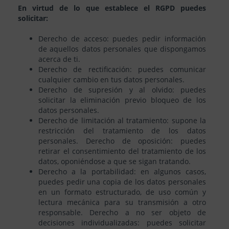
En virtud de lo que establece el RGPD puedes
solicitar:
Derecho de acceso: puedes pedir información
de aquellos datos personales que dispongamos
acerca de ti.
Derecho de rectificación: puedes comunicar
cualquier cambio en tus datos personales.
Derecho de supresión y al olvido: puedes
solicitar la eliminación previo bloqueo de los
datos personales.
Derecho de limitación al tratamiento: supone la
restricción del tratamiento de los datos
personales. Derecho de oposición: puedes
retirar el consentimiento del tratamiento de los
datos, oponiéndose a que se sigan tratando.
Derecho a la portabilidad: en algunos casos,
puedes pedir una copia de los datos personales
en un formato estructurado, de uso común y
lectura mecánica para su transmisión a otro
responsable. Derecho a no ser objeto de
decisiones individualizadas: puedes solicitar