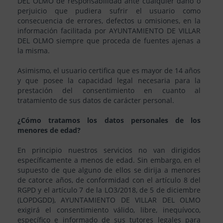
DEL OLMO de responsabilidad ante cualquier daño o
perjuicio que pudiera sufrir el usuario como
consecuencia de errores, defectos u omisiones, en la
información facilitada por AYUNTAMIENTO DE VILLAR
DEL OLMO siempre que proceda de fuentes ajenas a
la misma.
Asimismo, el usuario certifica que es mayor de 14 años
y que posee la capacidad legal necesaria para la
prestación del consentimiento en cuanto al
tratamiento de sus datos de carácter personal.
¿Cómo tratamos los datos personales de los
menores de edad?
En principio nuestros servicios no van dirigidos
específicamente a menos de edad. Sin embargo, en el
supuesto de que alguno de ellos se dirija a menores
de catorce años, de conformidad con el artículo 8 del
RGPD y el artículo 7 de la LO3/2018, de 5 de diciembre
(LOPDGDD), AYUNTAMIENTO DE VILLAR DEL OLMO
exigirá el consentimiento válido, libre, inequívoco,
específico e informado de sus tutores legales para