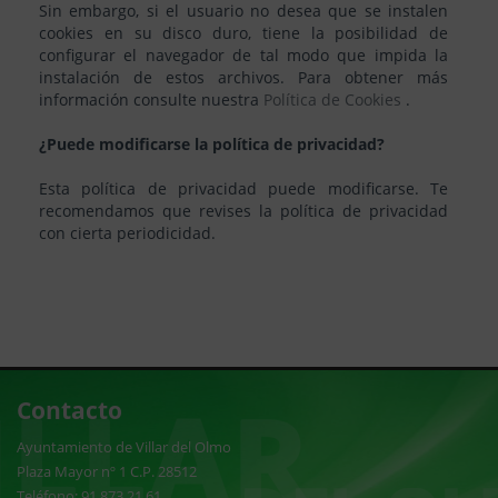
Sin embargo, si el usuario no desea que se instalen
cookies en su disco duro, tiene la posibilidad de
configurar el navegador de tal modo que impida la
instalación de estos archivos. Para obtener más
información consulte nuestra
Política de Cookies
.
¿Puede modificarse la política de privacidad?
Esta política de privacidad puede modificarse. Te
recomendamos que revises la política de privacidad
con cierta periodicidad.
Contacto
Ayuntamiento de Villar del Olmo
Plaza Mayor nº 1 C.P. 28512
Teléfono: 91 873 21 61