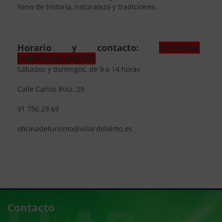
lleno de historia, naturaleza y tradiciones.
Horario y contacto:
CERRADA
TEMPORALMENTE
Sábados y domingos, de 9 a 14 horas
Calle Carlos Ruiz, 29
91 756 29 69
oficinadeturismo@villardelolmo.es
Contacto