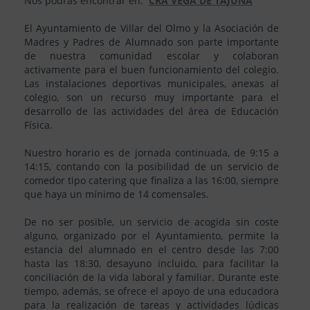
Nos podrás encontrar en:
CRA VEGA DE TAJUÑA
El Ayuntamiento de Villar del Olmo y la Asociación de
Madres y Padres de Alumnado son parte importante
de nuestra comunidad escolar y colaboran
activamente para el buen funcionamiento del colegio.
Las instalaciones deportivas municipales, anexas al
colegio, son un recurso muy importante para el
desarrollo de las actividades del área de Educación
Física.
Nuestro horario es de jornada continuada, de 9:15 a
14:15, contando con la posibilidad de un servicio de
comedor tipo catering que finaliza a las 16:00, siempre
que haya un mínimo de 14 comensales.
De no ser posible, un servicio de acogida sin coste
alguno, organizado por el Ayuntamiento, permite la
estancia del alumnado en el centro desde las 7:00
hasta las 18:30, desayuno incluido, para facilitar la
conciliación de la vida laboral y familiar. Durante este
tiempo, además, se ofrece el apoyo de una educadora
para la realización de tareas y actividades lúdicas