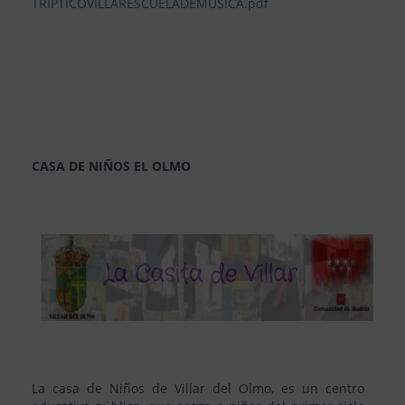
TRIPTICOVILLARESCUELADEMUSICA.pdf
CASA DE NIÑOS EL OLMO
La casa de Niños de Villar del Olmo, es un centro