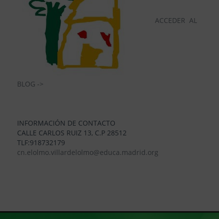
ACCEDER AL
BLOG ->
INFORMACIÓN DE CONTACTO
CALLE CARLOS RUIZ 13, C.P 28512
TLF:918732179
cn.elolmo.villardelolmo@educa.madrid.org