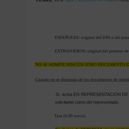
ESPAÑOLES: original del DNI o del pasa
·
EXTRANJEROS: original del permiso de r
·
NO SE ADMITE NINGÚN OTRO DOCUMENTO D
Cuando no se disponga de los documentos de identida
Si actúa EN
REPRESENTACIÓN
DE O
·
solicitante como del representado.
Tasa (6,00 euros).
·