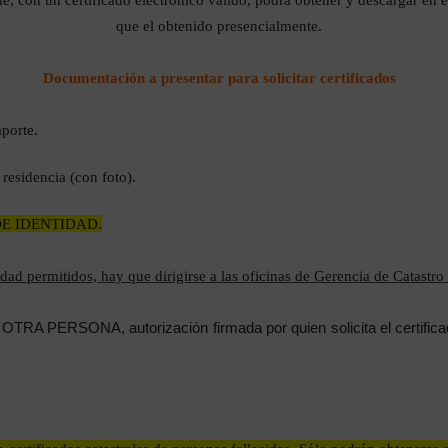
que el obtenido presencialmente.
Documentación a presentar para solicitar certificados
porte.
esidencia (con foto).
E IDENTIDAD.
d permitidos, hay que dirigirse a las oficinas de Gerencia de Catastro
TRA PERSONA, autorización firmada por quien solicita el certificad