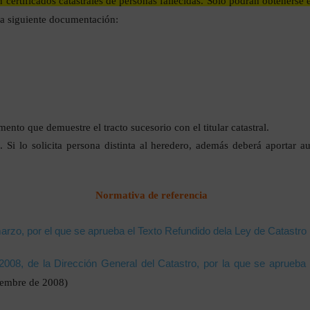
ertificados catastrales de personas fallecidas. Sólo podrán obtenerse 
la siguiente documentación:
ento que demuestre el tracto sucesorio con el titular catastral.
Si lo solicita persona distinta al heredero, además deberá aportar a
Normativa de referencia
arzo, por el que se aprueba el Texto Refundido dela Ley de Catastro 
008, de la Dirección General del Catastro, por la que se aprueba
iembre de 2008)