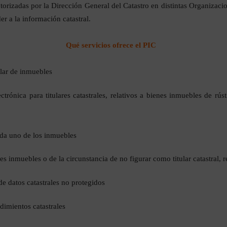
torizadas por la Dirección General del Catastro en distintas Organizaci
 a la información catastral.
Qué servicios ofrece el PIC
ular de inmuebles
ctrónica para titulares catastrales, relativos a bienes inmuebles de rúst
cada uno de los inmuebles
es inmuebles o de la circunstancia de no figurar como titular catastral, re
 de datos catastrales no protegidos
imientos catastrales