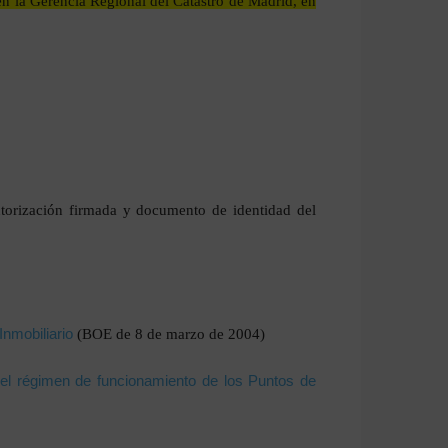
en la Gerencia Regional del Catastro de Madrid, en
utorización firmada y documento de identidad del
Inmobiliario
(BOE de 8 de marzo de 2004)
 el régimen de funcionamiento de los Puntos de