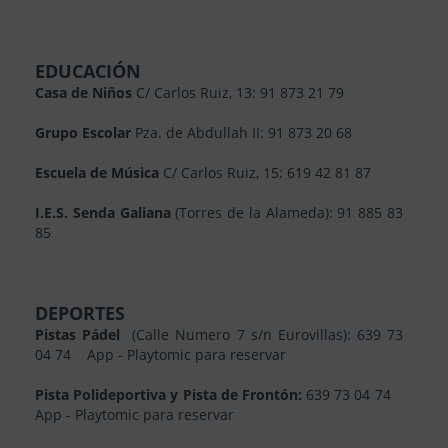
EDUCACIÓN
Casa de Niños
C/ Carlos Ruiz, 13: 91 873 21 79
Grupo Escolar
Pza. de Abdullah II: 91 873 20 68
Escuela de Música
C/ Carlos Ruiz, 15: 619 42 81 87
I.E.S. Senda Galiana
(Torres de la Alameda): 91 885 83
85
DEPORTES
Pistas Pádel
(Calle Numero 7 s/n Eurovillas): 639 73
04 74 App - Playtomic para reservar
Pista Polideportiva y Pista de Frontón:
639 73 04 74
App - Playtomic para reservar