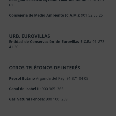
61
Consejería de Medio Ambiente (C.A.M.):
901 52 55 25
URB. EUROVILLAS
Entidad de Conservación de Eurovillas E.C.E.:
91 873
41 20
OTROS TELÉFONOS DE INTERÉS
Repsol Butano
Arganda del Rey: 91 871 04 05
Canal de Isabel II:
900 365 365
Gas Natural Fenosa:
900 100 259