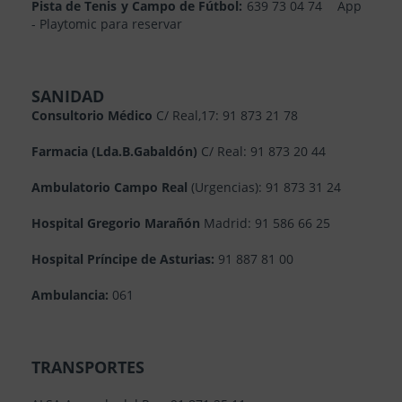
Pista de Tenis y Campo de Fútbol:
639 73 04 74 App
- Playtomic para reservar
SANIDAD
Consultorio Médico
C/ Real,17: 91 873 21 78
Farmacia (Lda.B.Gabaldón)
C/ Real: 91 873 20 44
Ambulatorio Campo Real
(Urgencias): 91 873 31 24
Hospital Gregorio Marañón
Madrid: 91 586 66 25
Hospital Príncipe de Asturias:
91 887 81 00
Ambulancia:
061
TRANSPORTES