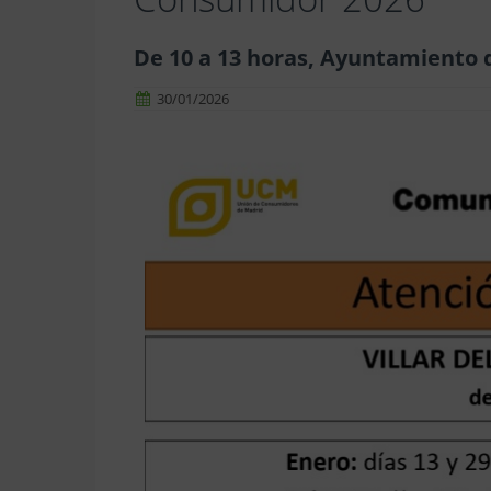
De 10 a 13 horas, Ayuntamiento d
30/01/2026