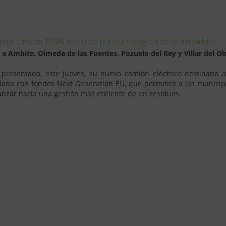
mer camión 100% eléctrico para la recogida de biorresiduos
o a Ambite, Olmeda de las Fuentes, Pozuelo del Rey y Villar del O
presentado, este jueves, su nuevo camión eléctrico destinado 
nciado con fondos Next Generation EU, que permitirá a los munici
anzar hacia una gestión más eficiente de los residuos.