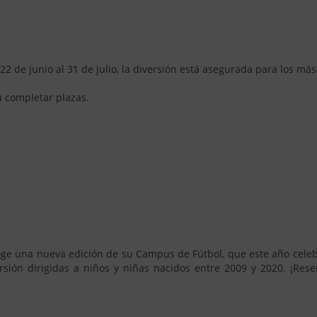
2 de junio al 31 de julio, la diversión está asegurada para los má
a completar plazas.
acoge una nueva edición de su Campus de Fútbol, que este año celeb
rsión dirigidas a niños y niñas nacidos entre 2009 y 2020. ¡Res