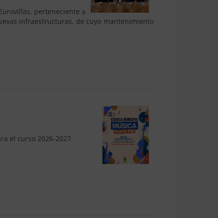
Eurovillas, perteneciente a
 nuevas infraestructuras, de cuyo mantenimiento
ara el curso 2026-2027.