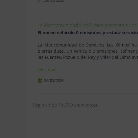
29/03/2026
La Mancomunidad ‘Los Olmos’ presenta su pri
El nuevo vehículo 0 emisiones prestará servici
La Mancomunidad de Servicios ‘Los Olmos’ ha 
biorresiduos. Un vehículo 0 emisiones, cofina
las Fuentes, Pozuelo del Rey y Villar del Olmo av
Leer más
26/03/2026
Página 1 de 74 (739 elementos)