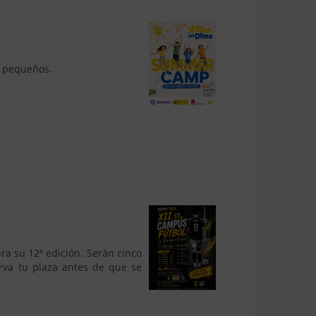
s pequeños.
ra su 12ª edición. Serán cinco
erva tu plaza antes de que se