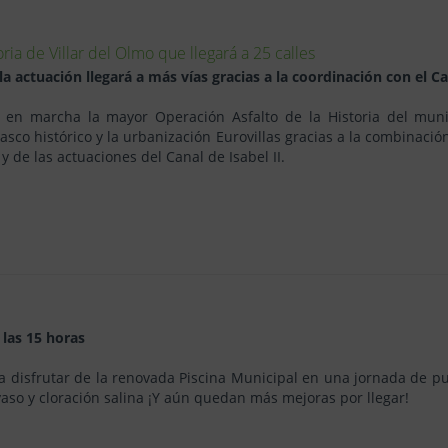
ria de Villar del Olmo que llegará a 25 calles
 actuación llegará a más vías gracias a la coordinación con el Can
 en marcha la mayor Operación Asfalto de la Historia del muni
casco histórico y la urbanización Eurovillas gracias a la combinaci
y de las actuaciones del Canal de Isabel II.
 las 15 horas
a disfrutar de la renovada Piscina Municipal en una jornada de pu
aso y cloración salina ¡Y aún quedan más mejoras por llegar!