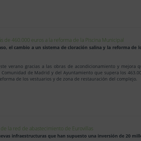
s de 460.000 euros a la reforma de la Piscina Municipal
so, el cambio a un sistema de cloración salina y la reforma de l
 este verano gracias a las obras de acondicionamiento y mejora 
a Comunidad de Madrid y del Ayuntamiento que supera los 463.000
 reforma de los vestuarios y de zona de restauración del complejo.
 de la red de abastecimiento de Eurovillas
nuevas infraestructuras que han supuesto una inversión de 20 mil