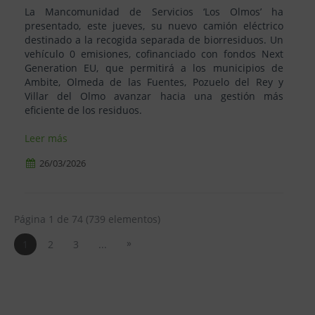
La Mancomunidad de Servicios ‘Los Olmos’ ha
presentado, este jueves, su nuevo camión eléctrico
destinado a la recogida separada de biorresiduos. Un
vehículo 0 emisiones, cofinanciado con fondos Next
Generation EU, que permitirá a los municipios de
Ambite, Olmeda de las Fuentes, Pozuelo del Rey y
Villar del Olmo avanzar hacia una gestión más
eficiente de los residuos.
Leer más
26/03/2026
Página 1 de 74 (739 elementos)
»
1
2
3
...