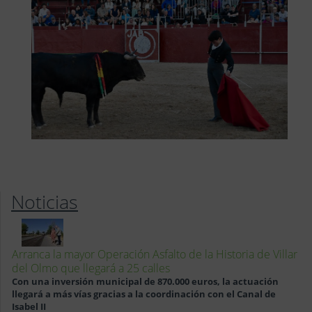
Noticias
Arranca la mayor Operación Asfalto de la Historia de Villar
del Olmo que llegará a 25 calles
Con una inversión municipal de 870.000 euros, la actuación
llegará a más vías gracias a la coordinación con el Canal de
Isabel II