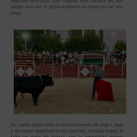
segundo pinchazo que impidió que cortara las dos
orejas. Aun así, el público premió su esfuerzo con una
oreja.
En cuarto lugar saltó el novillo número 48, negro, bajo
y de mayor amplitud en los cuernos. Aunque bravo, le
faltó un poco de fuerza, con la embestida menos