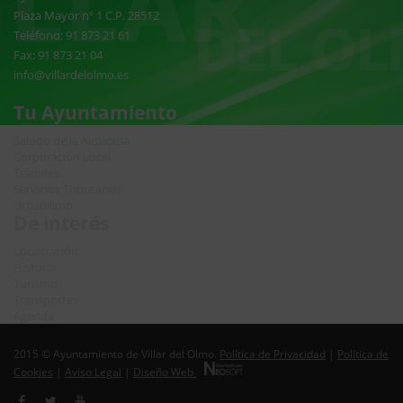
Plaza Mayor nº 1 C.P. 28512
Teléfono: 91 873 21 61
Fax: 91 873 21 04
info@villardelolmo.es
Tu Ayuntamiento
Saludo de la Alcaldesa
Corporación Local
Trámites
Servicios Tributarios
Urbanismo
De interés
Localización
Historia
Turismo
Transportes
Agenda
2015 © Ayuntamiento de Villar del Olmo.
Política de Privacidad
|
Política de
Cookies
|
Aviso Legal
|
Diseño Web