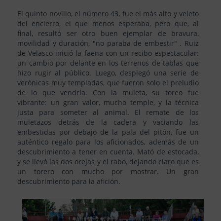
El quinto novillo, el número 43, fue el más alto y veleto
del encierro, el que menos esperaba, pero que, al
final, resultó ser otro buen ejemplar de bravura,
movilidad y duración, "no paraba de embestir" . Ruiz
de Velasco inició la faena con un recibo espectacular:
un cambio por delante en los terrenos de tablas que
hizo rugir al público. Luego, desplegó una serie de
verónicas muy templadas, que fueron solo el preludio
de lo que vendría. Con la muleta, su toreo fue
vibrante: un gran valor, mucho temple, y la técnica
justa para someter al animal. El remate de los
muletazos detrás de la cadera y vaciando las
embestidas por debajo de la pala del pitón, fue un
auténtico regalo para los aficionados, además de un
descubrimiento a tener en cuenta. Mató de estocada,
y se llevó las dos orejas y el rabo, dejando claro que es
un torero con mucho por mostrar. Un gran
descubrimiento para la afición.